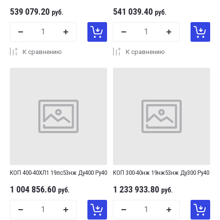
539 079.20
541 039.40
руб.
руб.
К сравнению
К сравнению
КОП 400-40ХЛ1 19лс53нж Ду400 Ру40
КОП 300-40нж 19нж53нж Ду300 Ру40
1 004 856.60
1 233 933.80
руб.
руб.