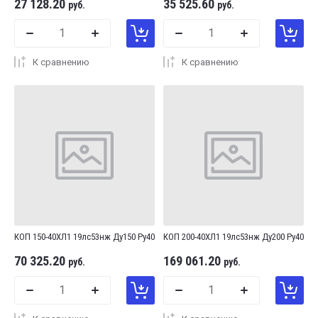
27 128.20
35 525.60
руб.
руб.
К сравнению
К сравнению
КОП 150-40ХЛ1 19лс53нж Ду150 Ру40
КОП 200-40ХЛ1 19лс53нж Ду200 Ру40
70 325.20
169 061.20
руб.
руб.