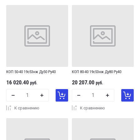
Цена - убывание
Цена - возрастание
Название - Я-А
Название - А-Я
КОП 50-40 19с53нж Ду50 Ру40
КОП 80-40 19с53нж Ду80 Ру40
16 020.40
20 207.00
руб.
руб.
К сравнению
К сравнению