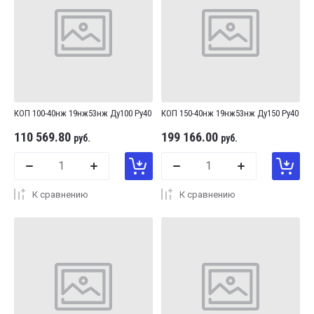
КОП 100-40нж 19нж53нж Ду100 Ру40
КОП 150-40нж 19нж53нж Ду150 Ру40
110 569.80
199 166.00
руб.
руб.
К сравнению
К сравнению