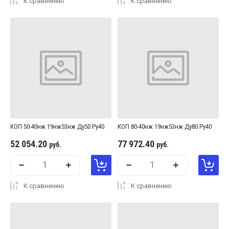
К сравнению
К сравнению
КОП 50-40нж 19нж53нж Ду50 Ру40
КОП 80-40нж 19нж53нж Ду80 Ру40
52 054.20
77 972.40
руб.
руб.
К сравнению
К сравнению