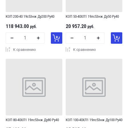
КОП 200-40 19с53нж Ду200 Ру40
КОП 50-40ХЛ1 19лс53нж Ду50 Ру40
118 943.00
20 957.20
руб.
руб.
К сравнению
К сравнению
КОП 80-40ХЛ1 19лс53нж Ду80 Ру40
КОП 100-40ХЛ1 19лс53нж Ду100 Ру40