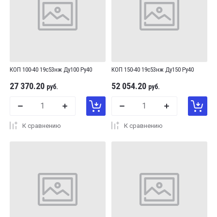
КОП 100-40 19с53нж Ду100 Ру40
КОП 150-40 19с53нж Ду150 Ру40
27 370.20
52 054.20
руб.
руб.
К сравнению
К сравнению