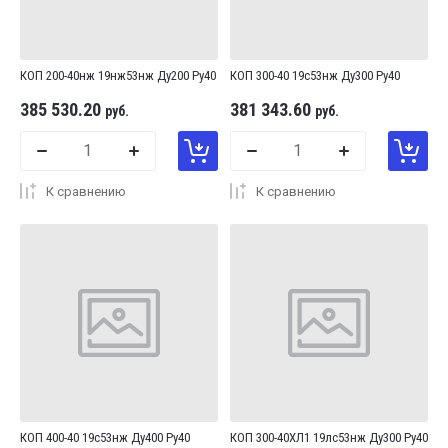
КОП 200-40нж 19нж53нж Ду200 Ру40
КОП 300-40 19с53нж Ду300 Ру40
385 530.20
381 343.60
руб.
руб.
К сравнению
К сравнению
КОП 400-40 19с53нж Ду400 Ру40
КОП 300-40ХЛ1 19лс53нж Ду300 Ру40