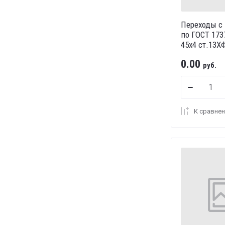
Переходы с
по ГОСТ 173
45х4 ст.13Х
0.00
руб.
К сравне