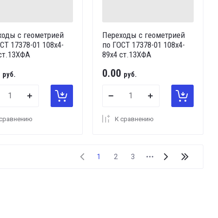
ходы с геометрией
Переходы с геометрией
СТ 17378-01 108х4-
по ГОСТ 17378-01 108х4-
ст.13ХФА
89х4 ст.13ХФА
0.00
руб.
руб.
 сравнению
К сравнению
1
2
3