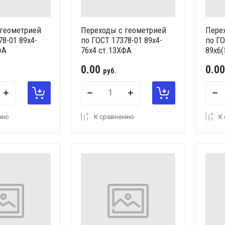
 геометрией
Переходы с геометрией
Пере
78-01 89х4-
по ГОСТ 17378-01 89х4-
по ГО
ФА
76х4 ст.13ХФА
89х6(
0.00
0.00
руб.
нию
К сравнению
К