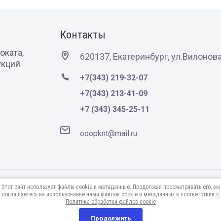
Контакты
оката,
620137, Екатеринбург, ул.Вилонова
укций
+7(343) 219-32-07
+7(343) 213-41-09
+7 (343) 345-25-11
ooopknt@mail.ru
Этот сайт использует файлы cookie и метаданные. Продолжая просматривать его, вы
соглашаетесь на использование нами файлов cookie и метаданных в соответствии с
Политика обработки файлов cookie
Продолжить