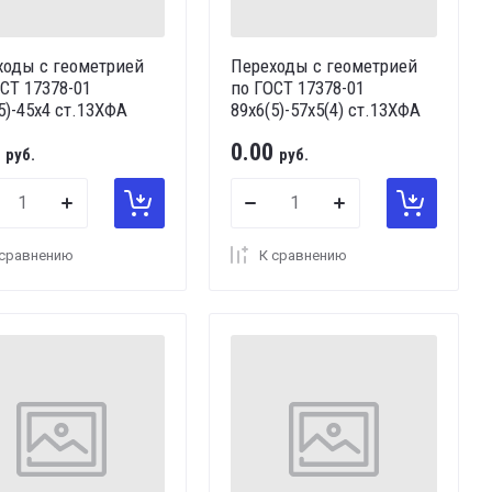
ходы с геометрией
Переходы с геометрией
СТ 17378-01
по ГОСТ 17378-01
5)-45х4 ст.13ХФА
89х6(5)-57х5(4) ст.13ХФА
0.00
руб.
руб.
 сравнению
К сравнению