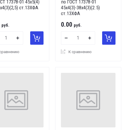
СТ 17378-01 45х5(4)
по ГОСТ 17378-01
2х4(3)(2,5) ст.13ХФА
45х4(3)-38х4(3)(2.5)
ст.13ХФА
0.00
руб.
руб.
 сравнению
К сравнению