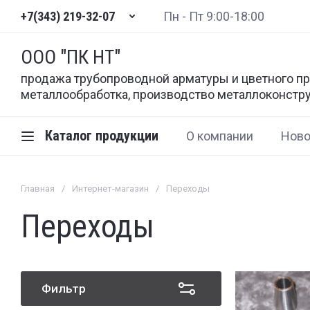
+7(343) 219-32-07
Пн - Пт 9:00-18:00
ООО "ПК НТ"
продажа трубопроводной арматуры и цветного пр
металлообработка, производство металлоконстр
Каталог продукции
О компании
Ново
Главная
/
Интернет-магазин
/
Переходы
Переходы
Фильтр