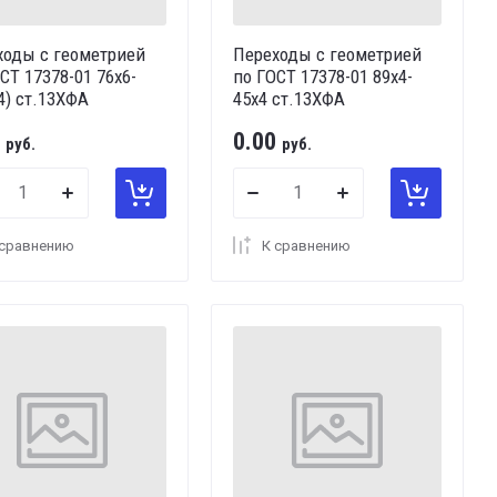
ходы с геометрией
Переходы с геометрией
СТ 17378-01 76х6-
по ГОСТ 17378-01 89х4-
4) ст.13ХФА
45х4 ст.13ХФА
0.00
руб.
руб.
 сравнению
К сравнению