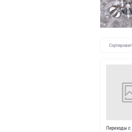
Сортирова
Цена 
Цена 
Назва
Назва
Переходы с