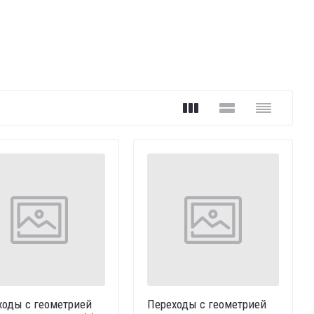
ходы с геометрией
Переходы с геометрией