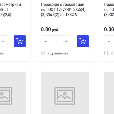
 геометрией
Переходы с геометрией
Пере
78-01
по ГОСТ 17378-01 57х5(4)
по ГО
3)(2,5)
(3)-25х3(2) ст.13ХФА
(3)-3
0.00
0.00
руб.
нию
К сравнению
К