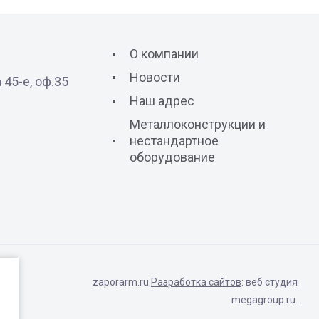
О компании
Новости
 45-е, оф.35
Наш адрес
Металлоконструкции и
нестандартное
оборудование
zaporarm.ru.
Разработка сайтов
: веб студия
megagroup.ru.