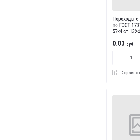
Переходы с
по ГОСТ 173
57х4 ст.13Х
0.00
руб.
К сравне