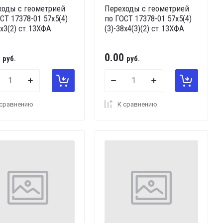
ходы с геометрией
Переходы с геометрией
СТ 17378-01 57х5(4)
по ГОСТ 17378-01 57х5(4)
2х3(2) ст.13ХФА
(3)-38х4(3)(2) ст.13ХФА
0.00
руб.
руб.
 сравнению
К сравнению